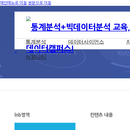
메인메뉴로 이동
본문으로 이동
통계분석
데이터사이언스
커뮤니티
lnb영역
컨텐츠 내용