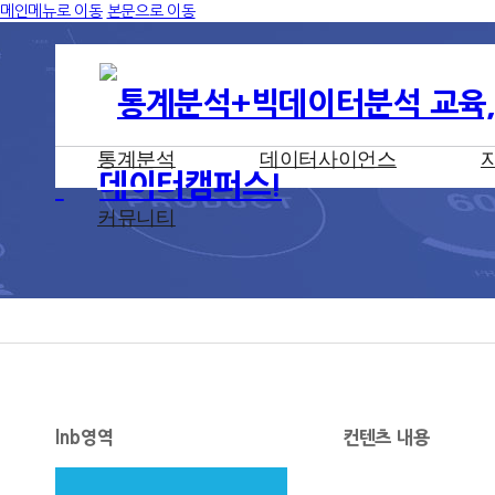
메인메뉴로 이동
본문으로 이동
통계분석
데이터사이언스
커뮤니티
lnb영역
컨텐츠 내용