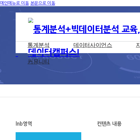
메인메뉴로 이동
본문으로 이동
통계분석
데이터사이언스
커뮤니티
lnb영역
컨텐츠 내용