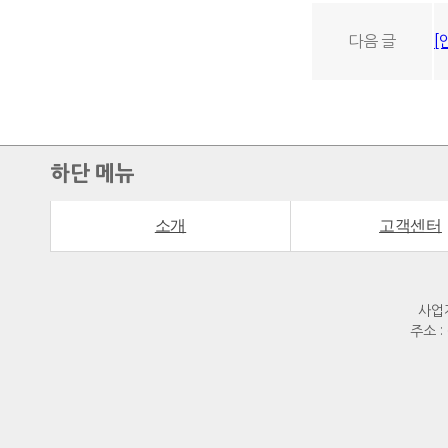
다음 글
하단 메뉴
소개
고객센터
사업자
주소 :