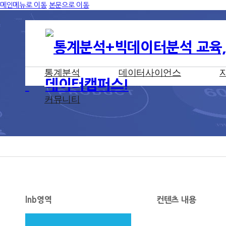
메인메뉴로 이동
본문으로 이동
통계분석
데이터사이언스
커뮤니티
lnb영역
컨텐츠 내용