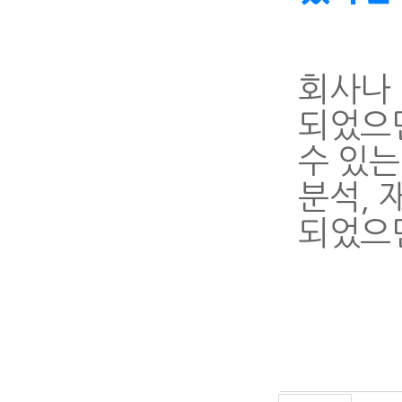
회사나
되었으면
수 있는
분석, 
되었으