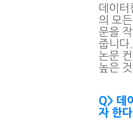
데이터
의 모든
문을 
줍니다.
논문 
높은 것
Q> 
자 한다