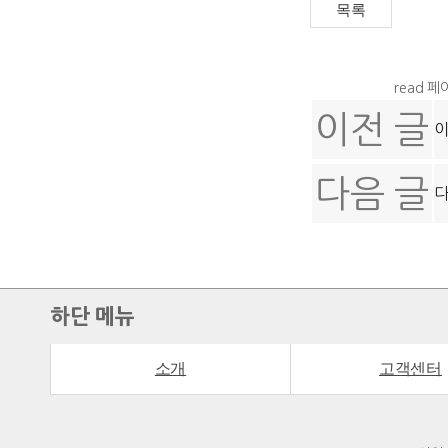
read 페
이전 글
이
다음 글
다
하단 메뉴
소개
고객센터