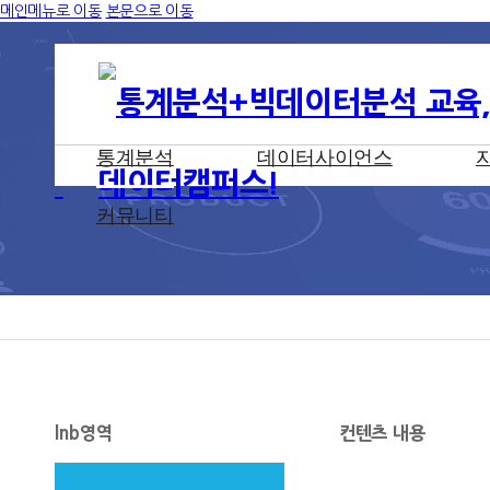
메인메뉴로 이동
본문으로 이동
통계분석
데이터사이언스
커뮤니티
lnb영역
컨텐츠 내용