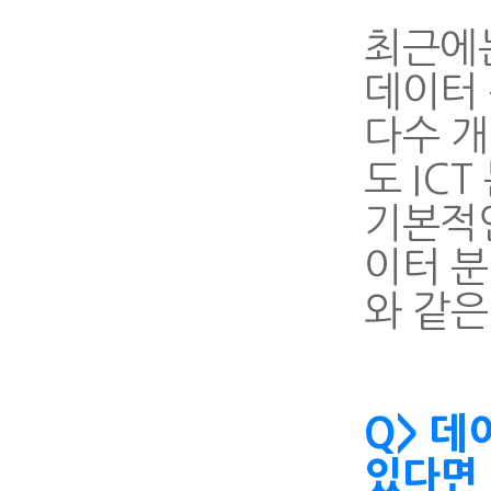
최근에
데이터 
다수 개
도 IC
기본적인
이터 분
와 같
Q> 데
있다면