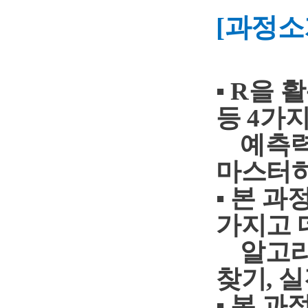
[
과정소
▪
R
을 
등
4
가
예측력
마스터
▪ 본 
가지고 
알고리
찾기
,
실
▪ 본 