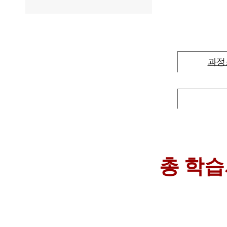
과정
총 학습