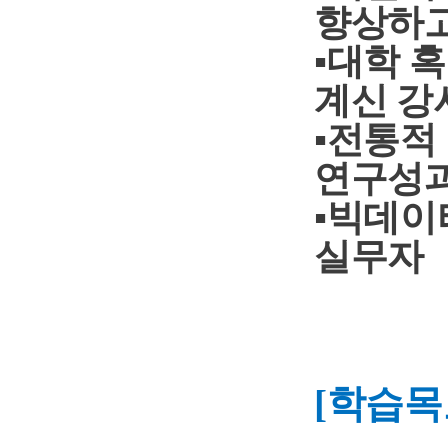
향상하고
▪대학 
계신 강
▪전통적
연구성과
▪
빅데이
실무자
[
학습목