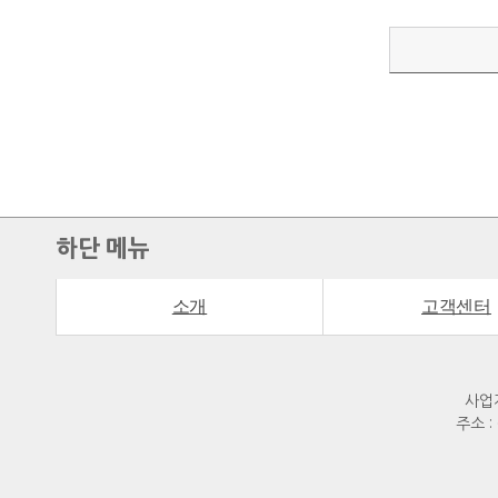
하단 메뉴
소개
고객센터
사업자
주소 :