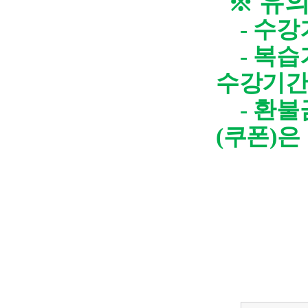
※
유
-
수강
-
복습
수강기간
-
환불
(
쿠폰
)
은