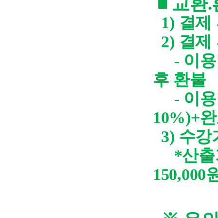
■
교환
.
1)
결제
2)
결제
-
이용
후 환불
-
이용
10%)+
완
3)
수강
*산출
150,000