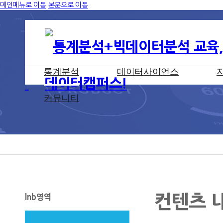
메인메뉴로 이동
본문으로 이동
통계분석
데이터사이언스
커뮤니티
컨텐츠 
lnb영역