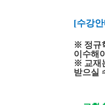
[
수강안
※
정규
이수해야
※
교재
받으실 