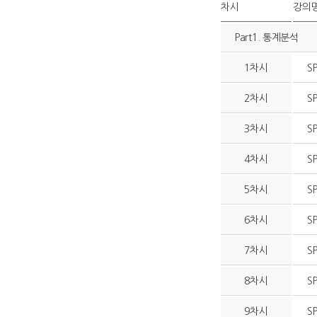
차시
강의
Part1. 통계분석
1차시
S
2차시
S
3차시
S
4차시
S
5차시
S
6차시
S
7차시
S
8차시
S
9차시
S