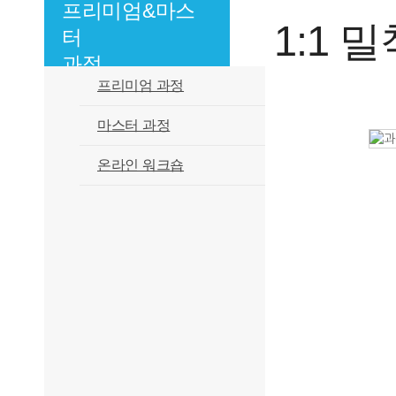
프리미엄&마스
1:1 
터
과정
프리미엄 과정
마스터 과정
온라인 워크숍