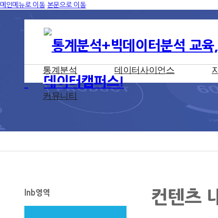
메인메뉴로 이동
본문으로 이동
통계분석
데이터사이언스
커뮤니티
컨텐츠 
lnb영역