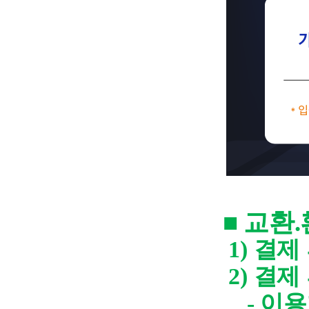
■
교환
.
1)
결제
2)
결제
-
이용