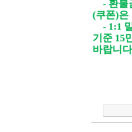
- 환불
(쿠폰)
-
1:1
기준 1
바랍니다