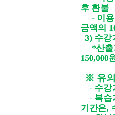
후 환불
-
이용
금액의
1
3)
수강
*산출
150,000
※
유
-
수강
-
복습
기간은
,